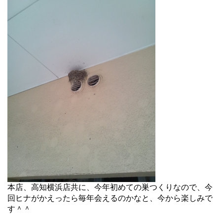
本店、高知横浜店共に、今年初めての巣つくりなので、今
回ヒナがかえったら毎年会えるのかなと、今
から楽しみで
す＾＾