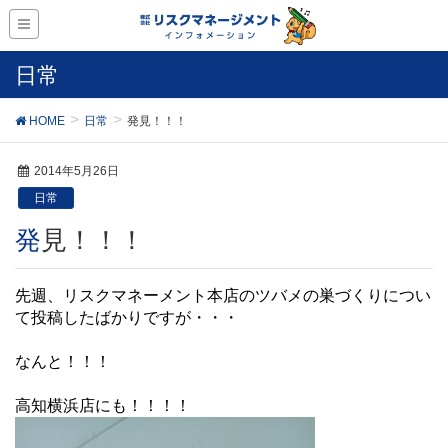
日常
HOME
日常
発見！！！
2014年5月26日
日常
発見！！！
先週、リスクマネーメント本店のツバメの巣づくりについ
て投稿したばかりですが・・・
なんと！！！
高知横浜店にも！！！！