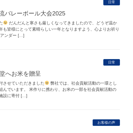
日常
交流バレーボール大会2025
た
だんだんと寒さも厳しくなってきましたので、どうぞ温か
年も皆様にとって素晴らしい一年となりますよう、心よりお祈り
ンダー […]
日常
食堂へお米を贈呈
付させていただきました
弊社では、社会貢献活動の一環とし
組んでいます。 米作りに携わり、お米の一部を社会貢献活動の
設に寄付 […]
お客様の声