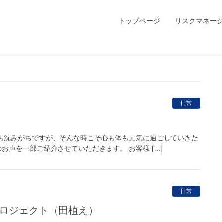
トップページ
リスクマネー
日常
も沈みがちですが、そんな時こそ心も体も元気に過ごしていきた
お声を一部ご紹介させていただきます。 お客様 […]
日常
りプロジェクト（田植え）