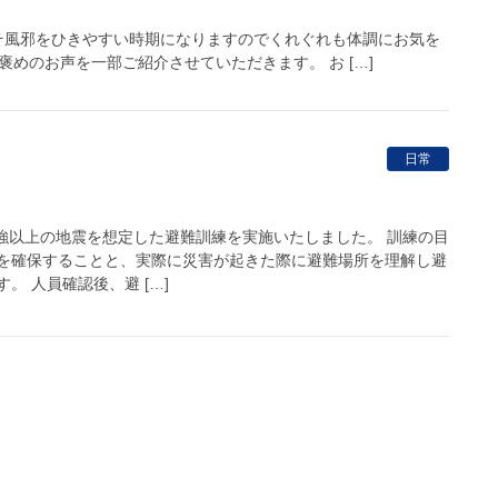
そ風邪をひきやすい時期になりますのでくれぐれも体調にお気を
めのお声を一部ご紹介させていただきます。 お […]
日常
5強以上の地震を想定した避難訓練を実施いたしました。 訓練の目
を確保することと、実際に災害が起きた際に避難場所を理解し避
。 人員確認後、避 […]