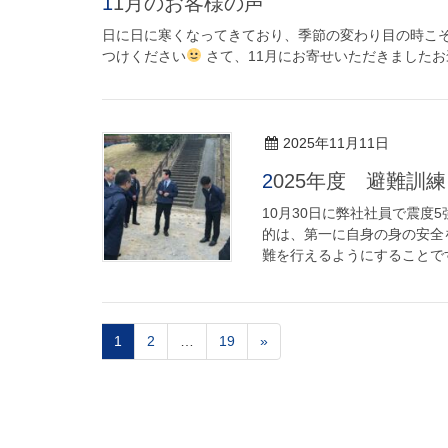
11月のお客様の声
日に日に寒くなってきており、季節の変わり目の時こ
つけください
さて、11月にお寄せいただきましたお褒
2025年11月11日
2025年度 避難訓練
10月30日に弊社社員で震度
的は、第一に自身の身の安全
難を行えるようにすることです
1
2
…
19
»