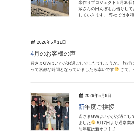
米作りプロジェクト 5月30
蔵さんの田んぼをお借りして
していきます。 弊社では令和元
2026年5月11日
4月のお客様の声
皆さまGWはいかがお過ごしでしたでしょうか。 旅行
って素敵な時間となっていましたら幸いです
さて、
2026年5月8日
新年度ご挨拶
皆さまGWはいかがお過ごし
ました
5月7日より通常業
前年度は新オフ […]