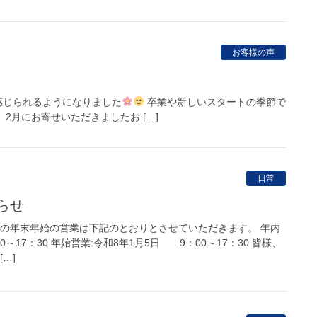
お客様の声
感じられるようになりました
卒業や新しいスタートの季節で
2月にお寄せいただきましたお […]
日常
らせ
社の年末年始の営業は下記のとおりとさせていただきます。 年内
00～17：30 年始営業:令和8年1月5日 9：00～17：30 皆様、
…]