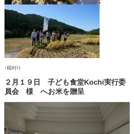
↑稲刈り
２月１９日 子ども食堂Kochi実行委
員会 様 へお米を贈呈