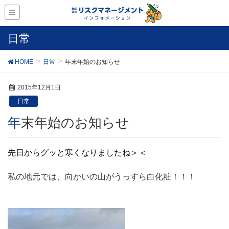
日常
HOME
日常
年末年始のお知らせ
2015年12月1日
日常
年末年始のお知らせ
先日からグッと寒くなりましたね＞＜
私の地元では、向かいの山がうっすら白化粧！！！