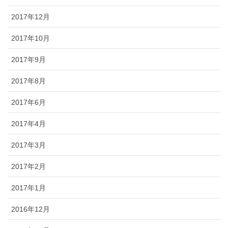
2017年12月
2017年10月
2017年9月
2017年8月
2017年6月
2017年4月
2017年3月
2017年2月
2017年1月
2016年12月