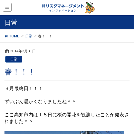
日常
HOME
日常
春！！！
2014年3月31日
日常
春！！！
３月最終日！！！
ずいぶん暖かくなりましたね＾＾
ここ
高知市内は１８日に桜の開花を観測したことが発表さ
れました＾＾