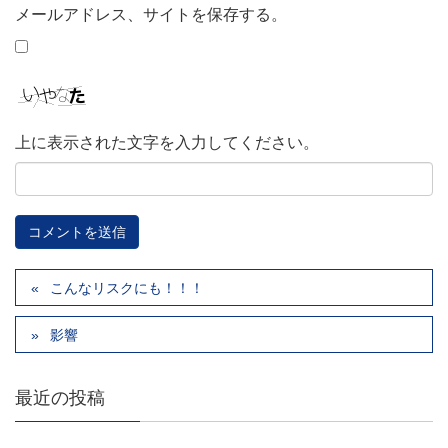
メールアドレス、サイトを保存する。
上に表示された文字を入力してください。
こんなリスクにも！！！
影響
最近の投稿