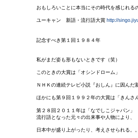
おもしろいことに本当にその時代を感じれる
ユーキャン 新語・流行語大賞
http://singo.jiy
記念すべき第１回１９８４年
私がまだ姿も形もないときです（笑）
このときの大賞は「オシンドローム」
ＮＨＫの連続テレビ小説『おしん』に因んだ
ほかにも第９回１９９２年の大賞は「きんさ
第２８回２０１１年は「なでしこジャパン」
流行語となった元々の出来事や人物により、
日本中が盛り上がったり、考えさせられる。