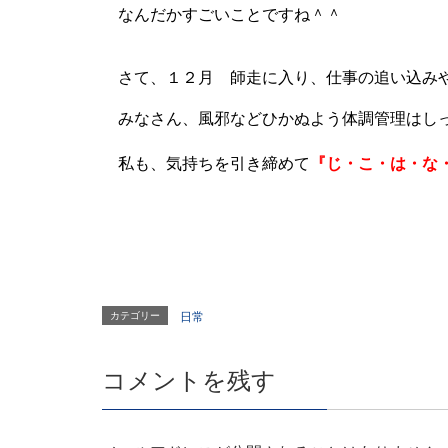
なんだかすごいことですね＾＾
さて、１２月 師走に入り、仕事の追い込みや
みなさん、風邪などひかぬよう体調管理はし
私も、気持ちを引き締めて
『
じ・こ・は・な
カテゴリー
日常
コメントを残す