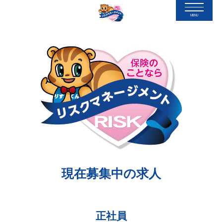
MENU
現在募集中の求人
正社員