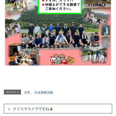
カテゴリー
日常
、
社会貢献活動
クリスマスイヴですね