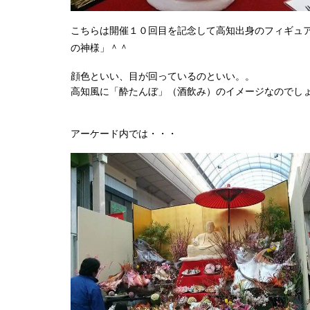
こちらは開催１０回目を記念して高知出身のフィギュ
の神様」＾＾
顔色といい、目が回っているのといい。。
高知風に「酔たんぼ」（酒飲み）のイメージなのでし
アーケード内では・・・