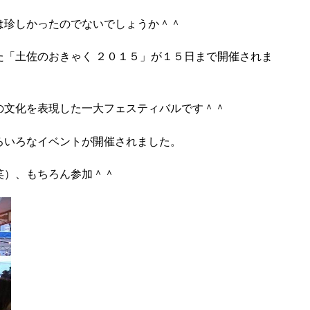
は珍しかったのでないでしょうか＾＾
た「土佐のおきゃく
２０１５」が１５日まで開催されま
の文化を表現した一大フェスティバルです＾＾
ろいろなイベントが開催されました。
笑）、もちろん参加＾＾