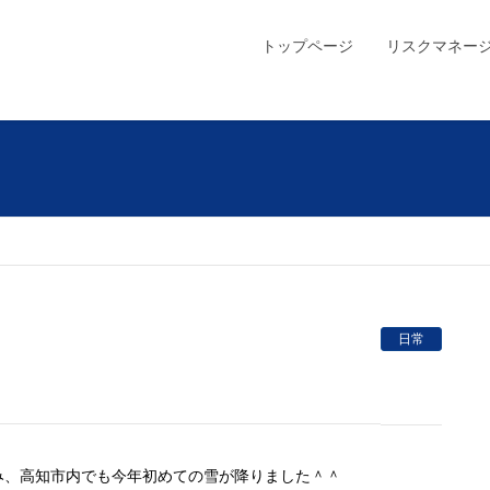
トップページ
リスクマネー
日常
み、高知市内でも今年初めての雪が降りました＾＾