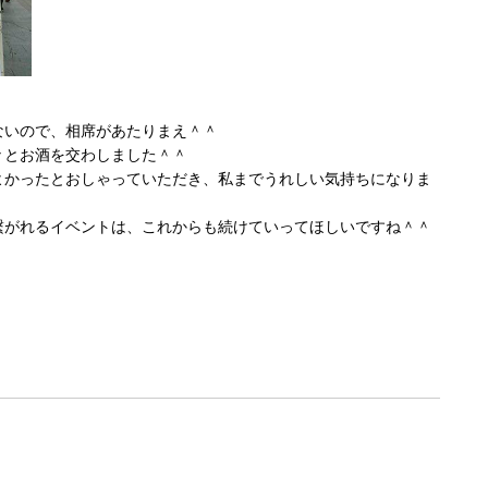
ないので、相席があたりまえ＾＾
々とお酒を交わしました＾＾
よかったとおしゃっていただき、私までうれしい気持ちになりま
繋がれるイベントは、これからも続けていってほしいですね＾＾
。