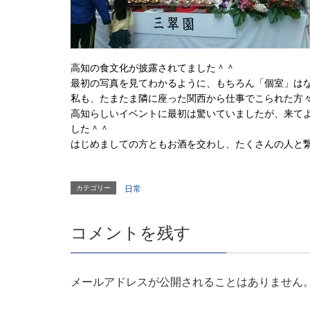
高知の食文化が披露されてました＾＾
最初の写真を見てわかるように、もちろん「個室」は
私も、たまたま隣に座った関西から仕事でこられた方
高知らしいイベントに最初は驚いていましたが、来て
した＾＾
はじめましての方ともお酒を交わし、たくさんの人と
カテゴリー
日常
コメントを残す
メールアドレスが公開されることはありません