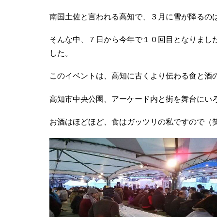
南国土佐と言われる高知で、３月に雪が降るの
そんな中、７日から今年で１０回目となりまし
した。
このイベントは、高知に古くより伝わる食と酒
高知市中央公園、アーケード内と街を舞台にい
お酒はほどほど、食はガッツリの私ですので（