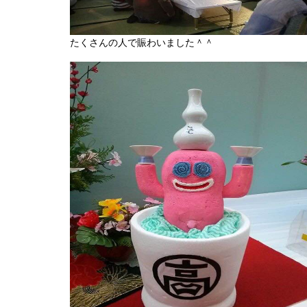
たくさんの人で賑わいました＾＾